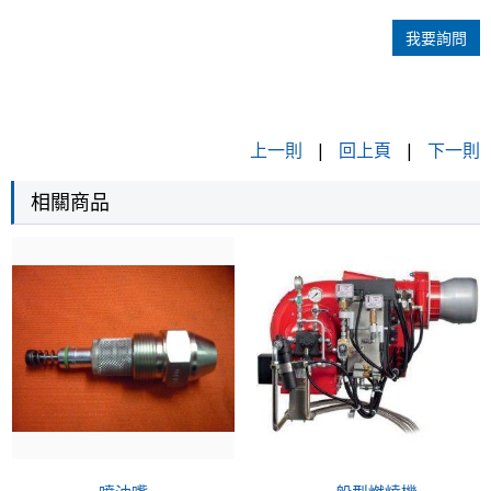
我要詢問
上一則
|
回上頁
|
下一則
相關商品