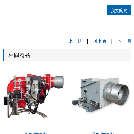
我要詢問
上一則
|
回上頁
|
下一則
相關商品